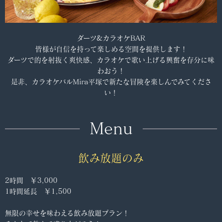
ダーツ&カラオケBAR
皆様が自信を持って楽しめる空間を提供します！
ダーツで的を射抜く爽快感、カラオケで歌い上げる興奮を存分に味
わおう！
是非、カラオケバルMira平塚で新たな冒険を楽しんでみてくださ
い！
Menu
飲み放題のみ
2時間 ￥3,000
1時間延長 ￥1,500
無限の幸せを味わえる飲み放題プラン！