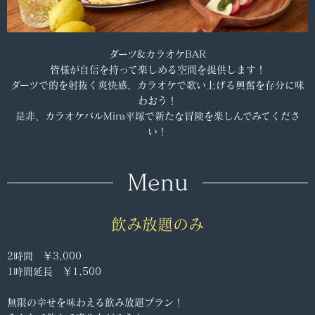
ダーツ&カラオケBAR
皆様が自信を持って楽しめる空間を提供します！
ダーツで的を射抜く爽快感、カラオケで歌い上げる興奮を存分に味
わおう！
是非、カラオケバルMira平塚で新たな冒険を楽しんでみてくださ
い！
Menu
飲み放題のみ
2時間 ￥3,000
1時間延長 ￥1,500
無限の幸せを味わえる飲み放題プラン！